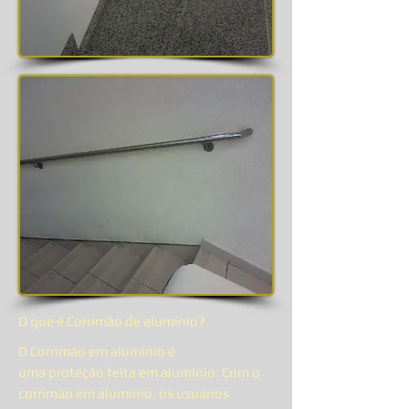
O que é Corrimão de alumínio?
O Corrimão em alumínio é
uma proteção feita em alumínio. Com o
corrimão em alumínio, os usuários